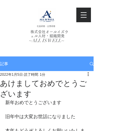
社員研修・企業研修
株式会社オールイズウ
ェル人材・組織開発
~ALL IS WELL~
記事
2022年1月5日
読了時間: 1分
あけましておめでとうご
ざいます
新年おめでとうございます
旧年中は大変お世話になりました
本年もどうぞよろしくお願いいたしま