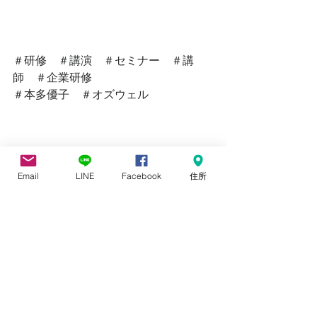
＃研修　＃講演　＃セミナー　＃講
師　＃企業研修
＃本多優子　＃オズウェル　
Email
LINE
Facebook
住所
すべて表示
最新記事