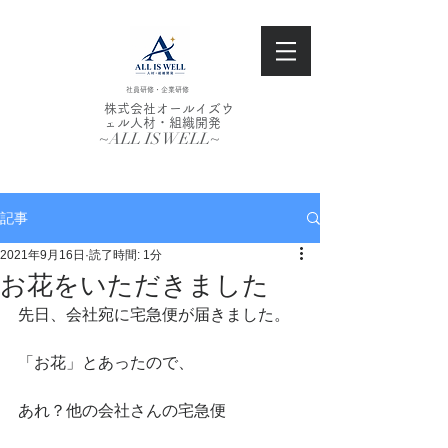
社員研修・企業研修
株式会社オールイズウ
ェル人材・組織開発
~ALL IS WELL~
記事
2021年9月16日
読了時間: 1分
お花をいただきました
先日、会社宛に宅急便が届きました。
「お花」とあったので、
あれ？他の会社さんの宅急便