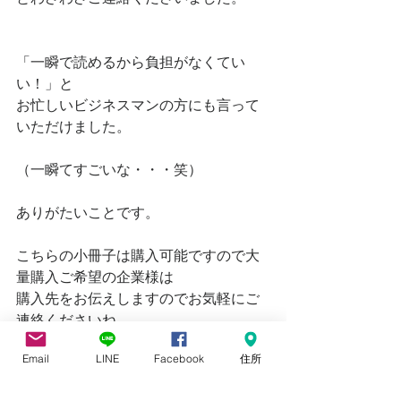
「一瞬で読めるから負担がなくてい
い！」と
お忙しいビジネスマンの方にも言って
いただけました。
（一瞬てすごいな・・・笑）
ありがたいことです。
こちらの小冊子は購入可能ですので大
量購入ご希望の企業様は
購入先をお伝えしますのでお気軽にご
連絡くださいね。
Email
LINE
Facebook
住所
１冊だけ欲しい！って方もご連絡いた
だければお送りします♪