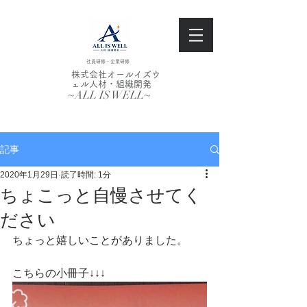
社員研修・企業研修
株式会社オールイズウ
ェル人材・組織開発
~ALL IS WELL~
記事
2020年1月29日
読了時間: 1分
ちょこっと自慢させてく
ださい
ちょっと嬉しいことがありました。
こちらの小冊子↓↓↓