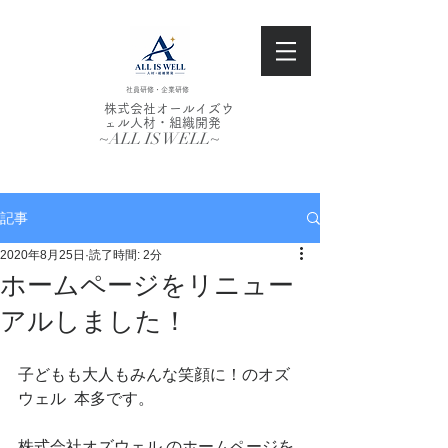
社員研修・企業研修
株式会社オールイズウ
ェル人材・組織開発
~ALL IS WELL~
記事
2020年8月25日
読了時間: 2分
ホームページをリニュー
アルしました！
子どもも大人もみんな笑顔に！のオズ
ウェル  本多です。
株式会社オズウェル のホームページを