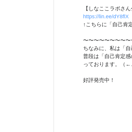
【しなここラボさん公
https://lin.ee/dY8flX
↑こちらに「自己肯
〜〜〜〜〜〜〜〜〜
ちなみに、私は「自
普段は「自己肯定感
っております。（←
好評発売中！