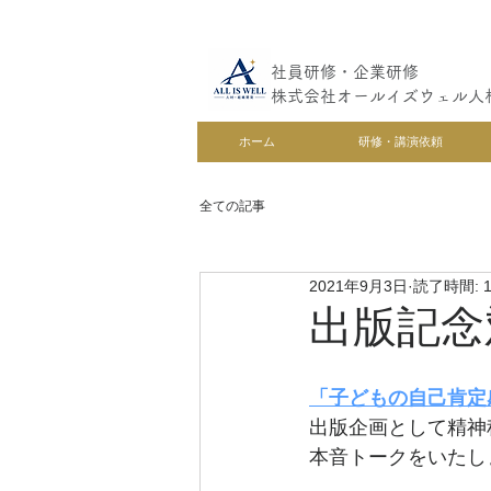
社員研修・企業研修
株式会社オールイズウェル人
ホーム
研修・講演依頼
全ての記事
2021年9月3日
読了時間: 
出版記念
「子どもの自己肯定
出版企画として精神
本音トークをいたし