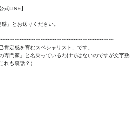
式LINE】
定感」とお送りください。
〜〜〜〜〜〜〜〜〜〜〜〜〜〜〜〜〜〜〜〜〜〜
己肯定感を育むスペシャリスト」です。
の専門家」と名乗っているわけではないのですが文字数
これも裏話？）