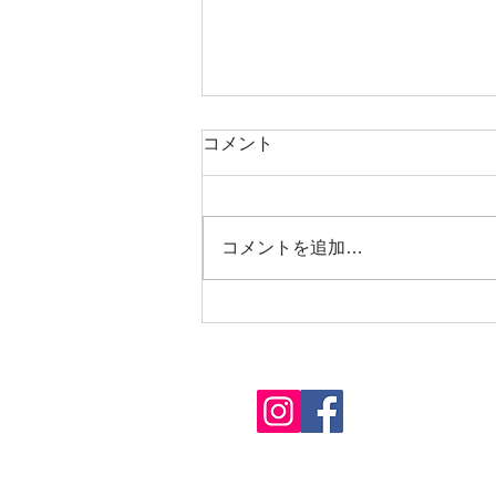
コメント
コメントを追加…
夏季休業について
HOME
​研