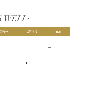
S WELL~
問合せ
採用情報
Blog