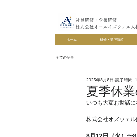
社員研修・企業研修
株式会社オールイズウェル人
ホーム
研修・講演依頼
全ての記事
2025年8月8日
読了時間: 
夏季休業
いつも大変お世話に
株式会社オズウェル
8月12日（火）〜