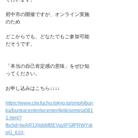
府中市の開催ですが、オンライン実施
のため
どこからでも、どなたでもご参加可能
だそうです。
「本当の自己肯定感の意味」をぜひ知
ってください。
お申し込みはこちら↓↓↓↓
https://www.city.fuchu.tokyo.jp/smph/bun
ka/bunkacenter/wcenter/ikiikisemina061
1.html?
fbclid=IwAR1XtgbMBEVazlFGfPRWYdj
pG_610-