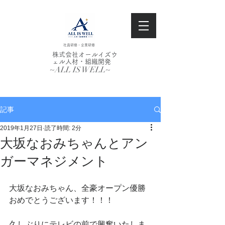
社員研修・企業研修
株式会社オールイズウ
ェル人材・組織開発
~ALL IS WELL~
記事
2019年1月27日
読了時間: 2分
大坂なおみちゃんとアン
ガーマネジメント
大坂なおみちゃん、全豪オープン優勝
おめでとうございます！！！
久しぶりにテレビの前で興奮いたしま