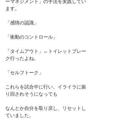
ーマネジメント」の手法を実践してい
ます。
「感情の認識」
「衝動のコントロール」
「タイムアウト」←トイレットブレー
ク行ったよね。
「セルフトーク」
これらを試合中に行い、イライラに振
り回されそうになっても
なんとか自分を取り戻し、リセットし
ていました。