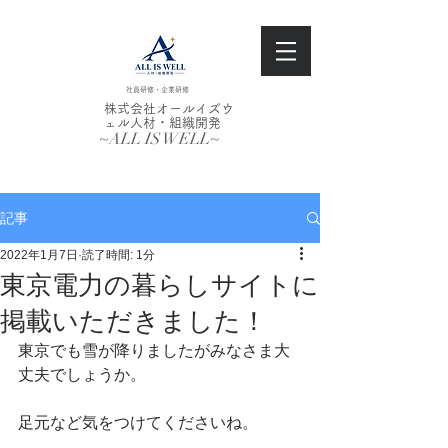
社員研修・企業研修
株式会社オールイズウ
ェル人材・組織開発
~ALL IS WELL~
記事
2022年1月7日
読了時間: 1分
東京電力の暮らしサイトに
掲載いただきました！
東京でも雪が降りましたがみなさま大
丈夫でしょうか。
足元など気をつけてくださいね。