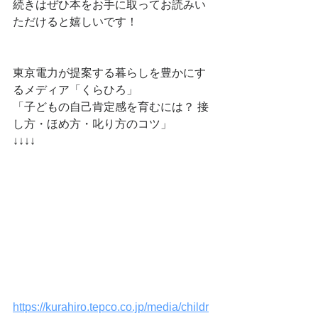
続きはぜひ本をお手に取ってお読みい
ただけると嬉しいです！
東京電力が提案する暮らしを豊かにす
るメディア「くらひろ」
「子どもの自己肯定感を育むには？ 接
し方・ほめ方・叱り方のコツ」
↓↓↓↓
https://kurahiro.tepco.co.jp/media/childr