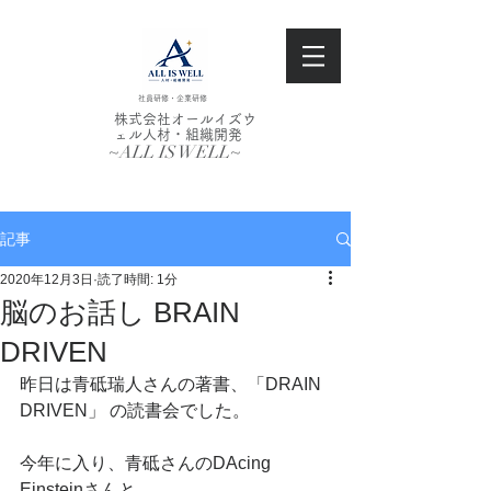
社員研修・企業研修
株式会社オールイズウ
ェル人材・組織開発
~ALL IS WELL~
記事
2020年12月3日
読了時間: 1分
脳のお話し BRAIN
DRIVEN
昨日は青砥瑞人さんの著書、「DRAIN 
DRIVEN」 の読書会でした。
今年に入り、青砥さんのDAcing 
Einsteinさんと