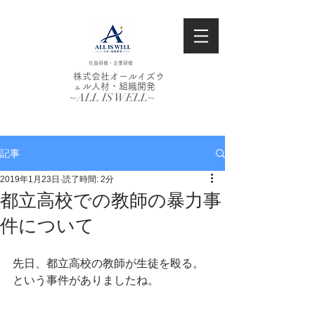
社員研修・企業研修
株式会社オールイズウ
ェル人材・組織開発
~ALL IS WELL~
記事
2019年1月23日
読了時間: 2分
都立高校での教師の暴力事
件について
先日、都立高校の教師が生徒を殴る。
という事件がありましたね。