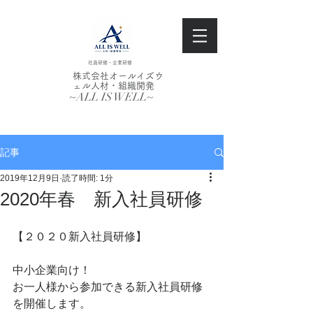
社員研修・企業研修
株式会社オールイズウ
ェル人材・組織開発
~ALL IS WELL~
記事
2019年12月9日
読了時間: 1分
2020年春 新入社員研修
【２０２０新入社員研修】
中小企業向け！
お一人様から参加できる新入社員研修
を開催します。