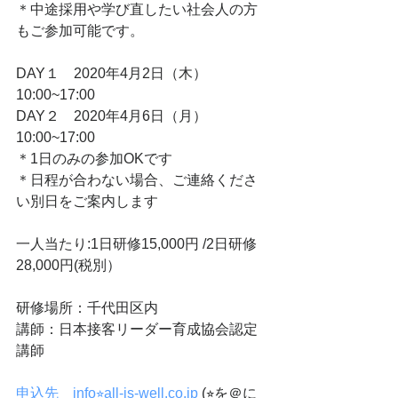
＊中途採用や学び直したい社会人の方
もご参加可能です。
DAY１　2020年4月2日（木）
10:00~17:00
DAY２　2020年4月6日（月）
10:00~17:00
＊1日のみの参加OKです
＊日程が合わない場合、ご連絡くださ
い別日をご案内します
一人当たり:1日研修15,000円 /2日研修
28,000円(税別）
研修場所：千代田区内
講師：日本接客リーダー育成協会認定
講師
申込先　info⭐︎all-is-well.co.jp
 (⭐︎を＠に