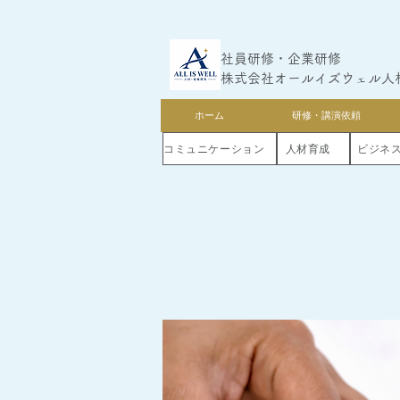
社員研修・企業研修
株式会社オールイズウェル人
ホーム
研修・講演依頼
コミュニケーション
人材育成
ビジネ