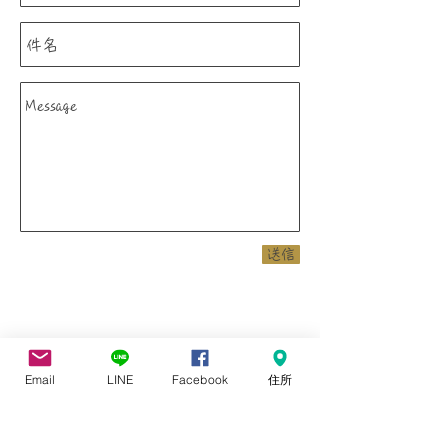
送信
Email
LINE
Facebook
住所