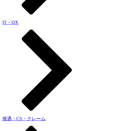
IT・DX
接遇・CS・クレーム