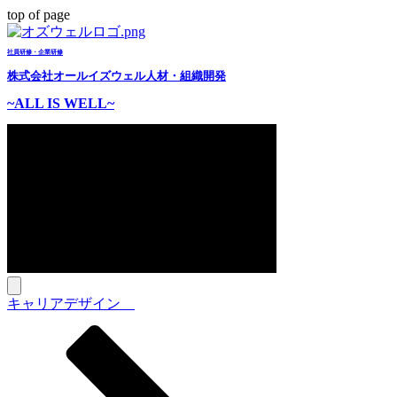
top of page
社員研修・企業研修
株式会社オールイズウェル人材・組織開発
~ALL IS WELL~
キャリアデザイン