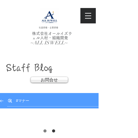
社員研修・企業研修
株式会社オールイズウ
ェル人材・組織開発
~ALL IS WELL~
​Staff Blog
お問合せ