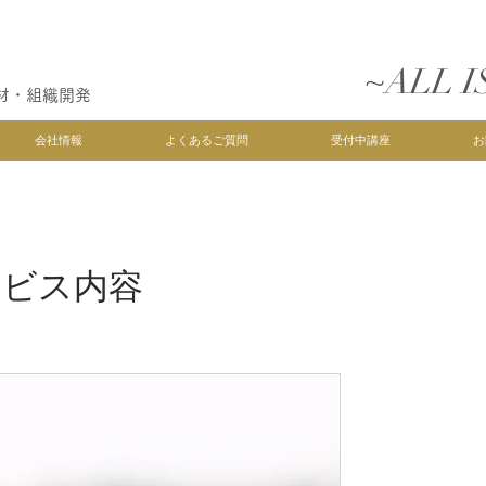
~ALL I
材・組織開発
会社情報
よくあるご質問
受付中講座
お
ービス内容