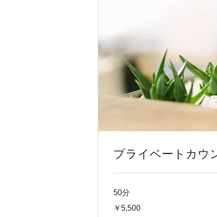
プライベートカウ
50分
5,500
￥5,500
円