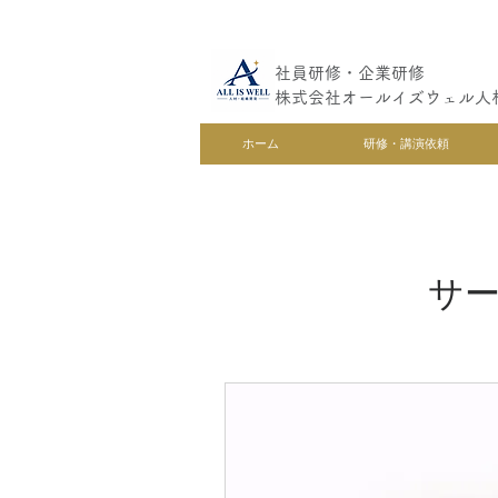
社員研修・企業研修
株式会社オールイズウェル人
ホーム
研修・講演依頼
サ