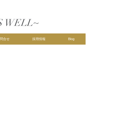
S WELL~
問合せ
採用情報
Blog