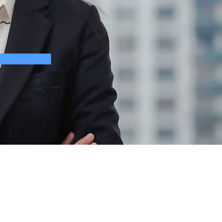
n
分〜1日