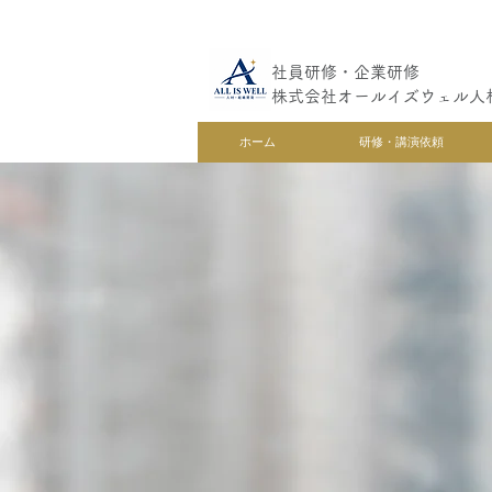
社員研修・企業研修
株式会社オールイズウェル人
ホーム
研修・講演依頼