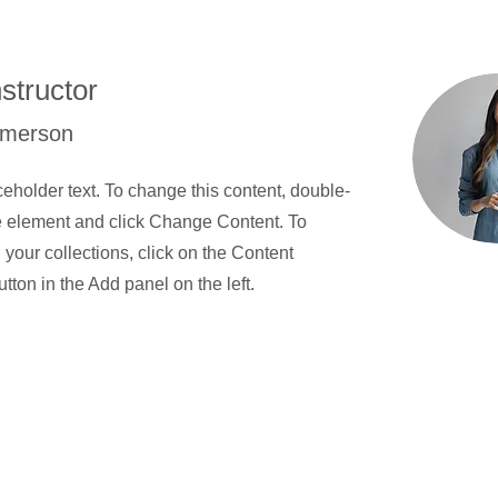
structor
Amerson
ceholder text. To change this content, double-
he element and click Change Content. To
your collections, click on the Content
ton in the Add panel on the left.