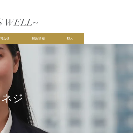
S WELL~
問合せ
採用情報
Blog
マネジ