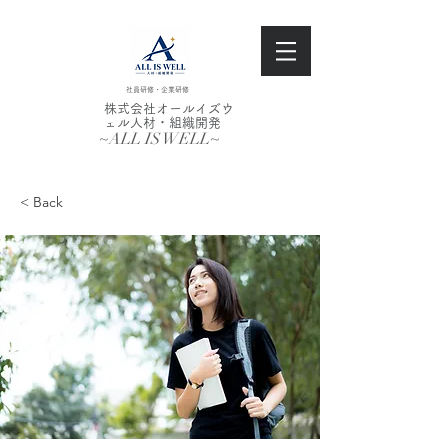
社員研修・企業研修
株式会社オールイズウ
ェル人材・組織開発
~ALL IS WELL~
< Back