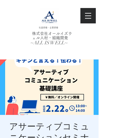
社員研修・企業研修
株式会社オールイズウ
ェル人材・組織開発
~ALL IS WELL~
アサーティブコミュ
ニケーションセミナ