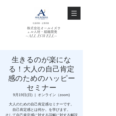
社員研修・企業研修
株式会社オールイズウ
ェル人材・組織開発
~ALL IS WELL~
生きるのが楽にな
る！大人の自己肯定
感のためのハッピー
セミナー
9月19日(日)
  |  
オンライン（zoom)
大人のための自己肯定感セミナーです。
自己肯定感とは何か。を学びます。
そして自己肯定感に対する誤解に対する解説