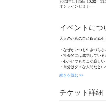
2023年1月25日 10:00 – 11:
オンラインセミナー
イベントにつ
大人のための自己肯定感セ
・なぜかいつも生きづらさ
・社会的には成功している
・心がいつもどこか寂しい
・自分はダメな人間だとい
続きを読む >>
チケット詳細