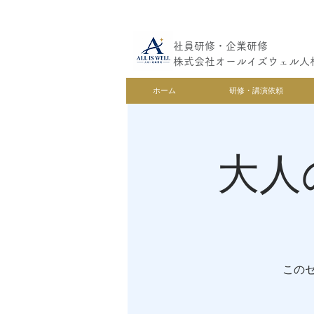
社員研修・企業研修
株式会社オールイズウェル人
ホーム
研修・講演依頼
大人
この