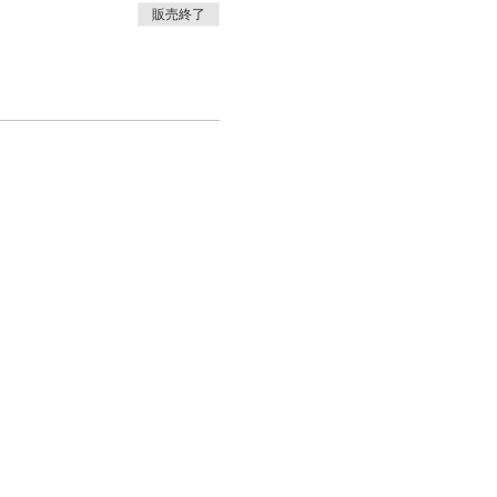
販売終了
針
お問合せ
ブログ