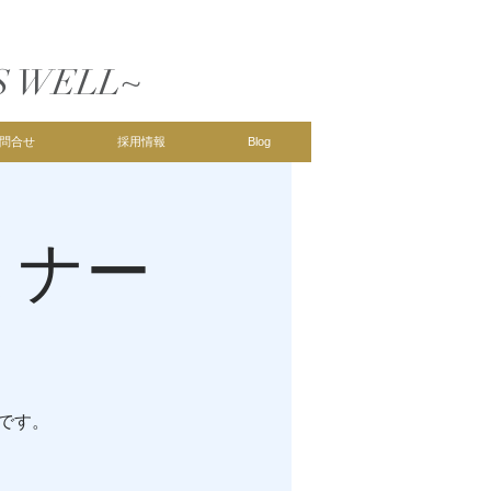
S WELL~
問合せ
採用情報
Blog
ミナー
です。