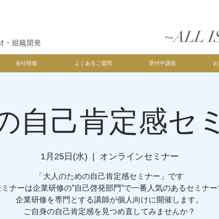
~ALL I
材・組織開発
会社情報
よくあるご質問
受付中講座
お
の自己肯定感セ
1月25日(水)
  |  
オンラインセミナー
「大人のための自己肯定感セミナー」です
セミナーは企業研修の”自己啓発部門”で一番人気のあるセミナー
企業研修を専門とする講師が個人向けに開催します。
ご自身の自己肯定感を見つめ直してみませんか？