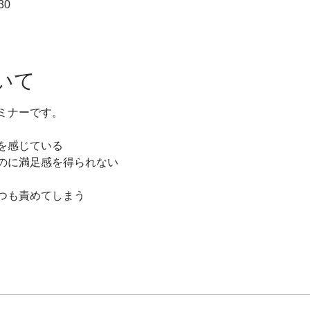
30
いて
ミナーです。
を感じている
のに満足感を得られない
つも責めてしまう