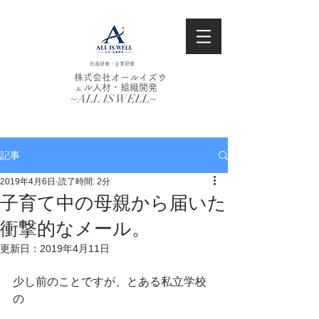
社員研修・企業研修
株式会社オールイズウ
ェル人材・組織開発
~ALL IS WELL~
記事
2019年4月6日
読了時間: 2分
子育て中の母親から届いた
衝撃的なメール。
更新日：
2019年4月11日
少し前のことですが、とある私立学校
の