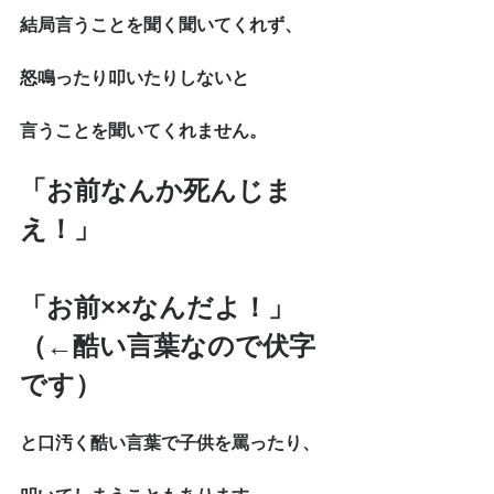
結局言うことを聞く聞いてくれず、
怒鳴ったり叩いたりしないと
言うことを聞いてくれません。
「お前なんか死んじま
え！」
「お前××なんだよ！」
（←酷い言葉なので伏字
です）
と口汚く酷い言葉で子供を罵ったり、