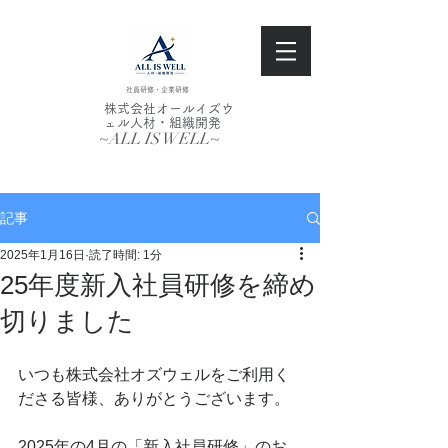
社員研修・企業研修
株式会社オールイズウ
ェル人材・組織開発
~ALL IS WELL~
記事
2025年1月16日
読了時間: 1分
25年度新入社員研修を締め
切りました
いつも株式会社オズウェルをご利用く
ださる皆様、ありがとうございます。
2025年の4月の「新入社員研修」のお